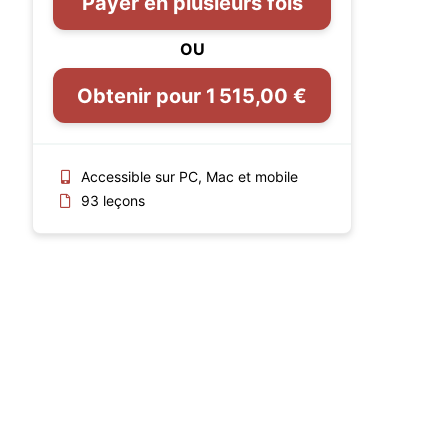
Payer en plusieurs fois
OU
Obtenir pour 1 515,00 €
Accessible sur PC, Mac et mobile
93 leçons