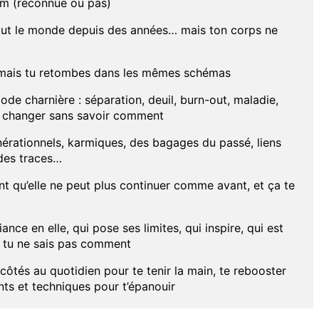
um (reconnue ou pas)
out le monde depuis des années… mais ton corps ne
i mais tu retombes dans les mêmes schémas
iode charnière : séparation, deuil, burn-out, maladie,
t changer sans savoir comment
nérationnels, karmiques, des bagages du passé, liens
 des traces…
t qu’elle ne peut plus continuer comme avant, et ça te
nce en elle, qui pose ses limites, qui inspire, qui est
i tu ne sais pas comment
 côtés au quotidien pour te tenir la main, te rebooster
nts et techniques pour t’épanouir