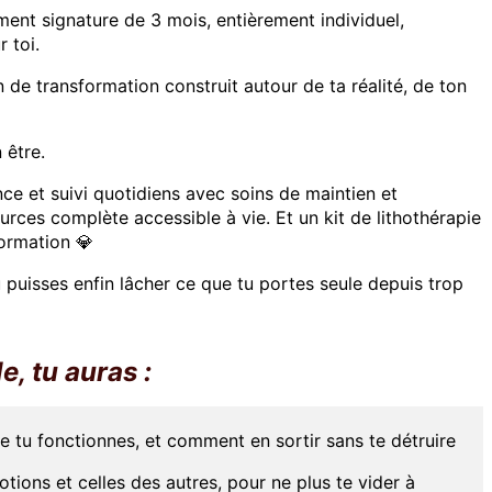
nt signature de 3 mois, entièrement individuel,
 toi.
 de transformation construit autour de ta réalité, de ton
 être.
e et suivi quotidiens avec soins de maintien et
rces complète accessible à vie. Et un kit de lithothérapie
formation 💎
u puisses enfin lâcher ce que tu portes seule depuis trop
e, tu auras :
tu fonctionnes, et comment en sortir sans te détruire
otions et celles des autres, pour ne plus te vider à