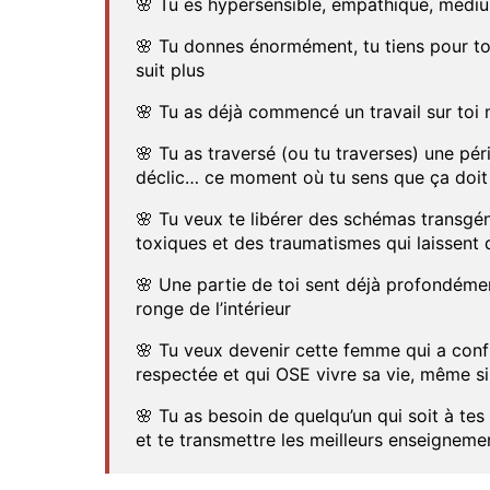
🌸 Tu es hypersensible, empathique, médi
🌸 Tu donnes énormément, tu tiens pour t
suit plus
🌸 Tu as déjà commencé un travail sur to
🌸 Tu as traversé (ou tu traverses) une pér
déclic… ce moment où tu sens que ça doi
🌸 Tu veux te libérer des schémas transgé
toxiques et des traumatismes qui laissent
🌸 Une partie de toi sent déjà profondémen
ronge de l’intérieur
🌸 Tu veux devenir cette femme qui a confia
respectée et qui OSE vivre sa vie, même s
🌸 Tu as besoin de quelqu’un qui soit à tes
et te transmettre les meilleurs enseigneme