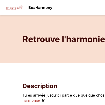
BeaHarmony
Retrouve l'harmoni
Description
Tu es arrivée jusqu'ici parce que quelque chos
harmonie/
🌸