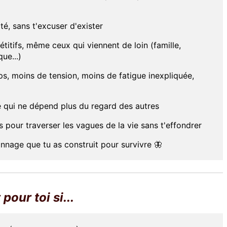
ité, sans t'excuser d'exister
itifs, même ceux qui viennent de loin (famille,
ue...)
ps, moins de tension, moins de fatigue inexpliquée,
e qui ne dépend plus du regard des autres
 pour traverser les vagues de la vie sans t'effondrer
nnage que tu as construit pour survivre 🦋
pour toi si...