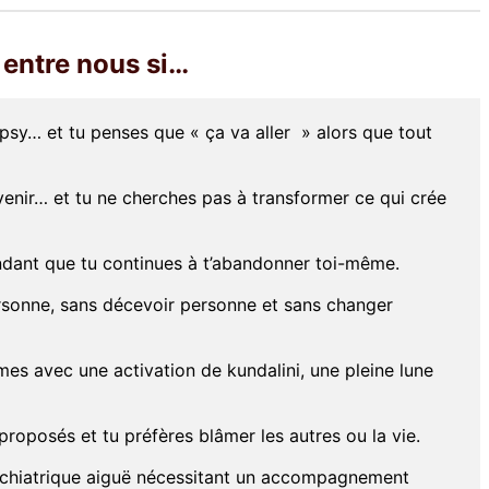
 entre nous si…
sy… et tu penses que « ça va aller » alors que tout
venir… et tu ne cherches pas à transformer ce qui crée
ndant que tu continues à t’abandonner toi-même.
sonne, sans décevoir personne et sans changer
es avec une activation de kundalini, une pleine lune
proposés et tu préfères blâmer les autres ou la vie.
ychiatrique aiguë nécessitant un accompagnement