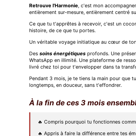
Retrouve l'Harmonie
, c'est mon accompagneme
entièrement sur-mesure, entièrement centré sur
Ce que tu t'apprêtes à recevoir, c'est un cocon
histoire, de ce que tu portes.
Un véritable voyage initiatique au cœur de ton
Des
soins énergétiques
profonds. Une présenc
WhatsApp en illimité. Une plateforme de ressou
livré chez toi pour t'envelopper dans ta trans
Pendant 3 mois, je te tiens la main pour que t
longtemps, en douceur, sans t'effondrer.
À la fin de ces 3 mois ensembl
🔥 Compris pourquoi tu fonctionnes comme 
🔥 Appris à faire la différence entre tes ém