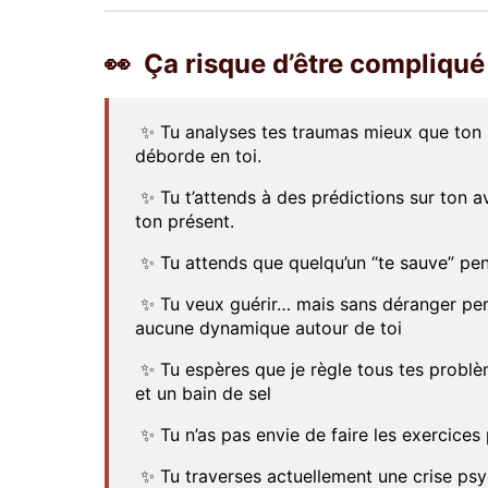
👀 Ça risque d’être compliqué
✨ Tu analyses tes traumas mieux que ton p
déborde en toi.
✨ Tu t’attends à des prédictions sur ton a
ton présent.
✨ Tu attends que quelqu’un “te sauve” pe
✨ Tu veux guérir… mais sans déranger per
aucune dynamique autour de toi
✨ Tu espères que je règle tous tes problèm
et un bain de sel
✨ Tu n’as pas envie de faire les exercices 
✨ Tu traverses actuellement une crise ps