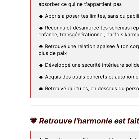
absorber ce qui ne t'appartient pas
🔥 Appris à poser tes limites, sans culpabil
🔥 Reconnu et désamorcé tes schémas répét
enfance, transgénérationnel, parfois karmiq
🔥 Retrouvé une relation apaisée à ton cor
plus de paix
🔥 Développé une sécurité intérieure solid
🔥 Acquis des outils concrets et autonomes
🔥 Retrouvé qui tu es, en dessous du perso
💗
Retrouve l'harmonie est fait 